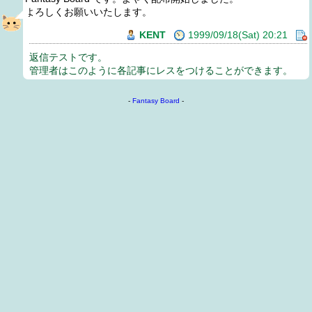
よろしくお願いいたします。
KENT
1999/09/18(Sat) 20:21
返信テストです。
管理者はこのように各記事にレスをつけることができます。
-
Fantasy Board
-