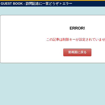
GUEST BOOK - 訪問記念に一言どうぞ > エラー
ERROR!
この記事は削除キーが設定されていま