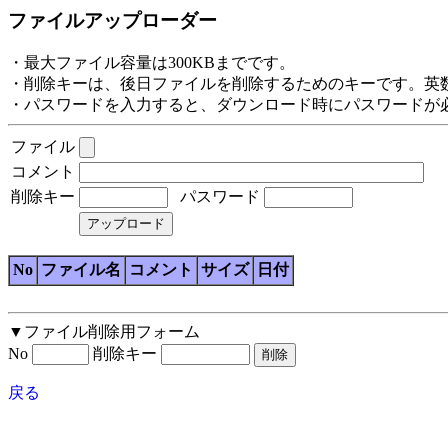
ファイルアップローダー
・最大ファイル容量は300KBまでです。
・削除キーは、後日ファイルを削除するためのキーです。英
・パスワードを入力すると、ダウンロード時にパスワードが
ファイル
コメント
削除キー
パスワード
No
ファイル名
コメント
サイズ
日付
▼ファイル削除用フォーム
No
削除キー
戻る