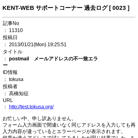
KENT-WEB サポートコーナー 過去ログ [ 0023 ]
記事No
： 11310
投稿日
： 2013/01/21(Mon) 19:25:51
タイトル
：
postmail メールアドレスの不一致エラ
ー
ID情報
： tokusa
投稿者
： 高橋知征
URL
：
http://test.tokusa.org/
お忙しい中、申し訳ありません。
フォーム入力画面で間違いなく同じアドレスを入力しても再
入力内容が違っているとエラーページが表示されます。
何度か違うアドレスで試してみましたが同じ結果でした。ち