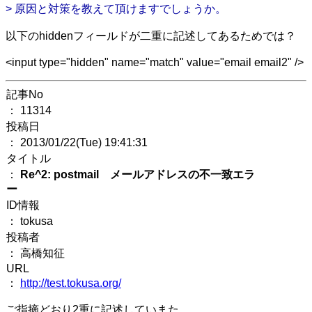
> 原因と対策を教えて頂けますでしょうか。
以下のhiddenフィールドが二重に記述してあるためでは？
<input type="hidden" name="match" value="email email2" />
記事No
： 11314
投稿日
： 2013/01/22(Tue) 19:41:31
タイトル
：
Re^2: postmail メールアドレスの不一致エラ
ー
ID情報
： tokusa
投稿者
： 高橋知征
URL
：
http://test.tokusa.org/
ご指摘どおり2重に記述していまた。