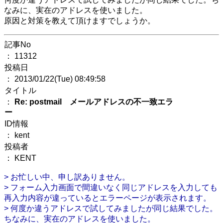
なみに、実在のアドレスを使いました。
原因と対策を教えて頂けますでしょうか。
記事No
： 11312
投稿日
： 2013/01/22(Tue) 08:49:58
タイトル
：
Re: postmail メールアドレスの不一致エラ
ー
ID情報
： kent
投稿者
： KENT
> お忙しい中、申し訳ありません。
> フォーム入力画面で間違いなく同じアドレスを入力しても
再入力内容が違っているとエラーページが表示されます。
> 何度か違うアドレスで試してみましたが同じ結果でした。
ちなみに、実在のアドレスを使いました。