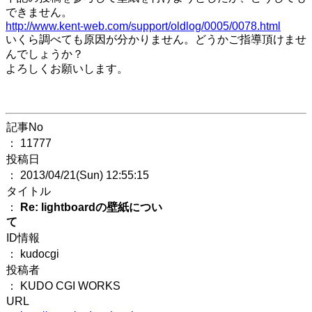
できません。
http://www.kent-web.com/support/oldlog/0005/0078.html
いくら調べても原因が分かりません。どうかご指導頂けませ
んでしょうか？
よろしくお願いします。
記事No
： 11777
投稿日
： 2013/04/21(Sun) 12:55:15
タイトル
：
Re: lightboardの壁紙につい
て
ID情報
： kudocgi
投稿者
： KUDO CGI WORKS
URL