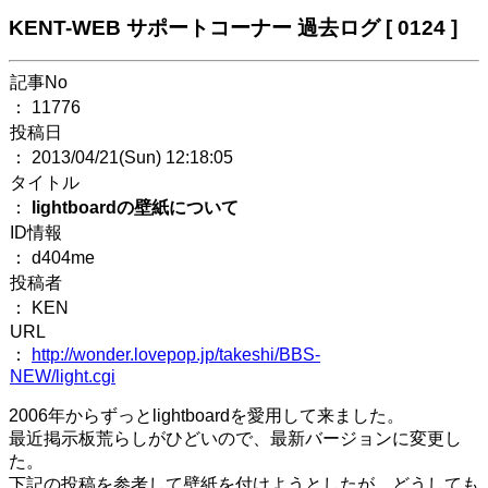
KENT-WEB サポートコーナー 過去ログ [ 0124 ]
記事No
： 11776
投稿日
： 2013/04/21(Sun) 12:18:05
タイトル
：
lightboardの壁紙について
ID情報
： d404me
投稿者
： KEN
URL
：
http://wonder.lovepop.jp/takeshi/BBS-
NEW/light.cgi
2006年からずっとlightboardを愛用して来ました。
最近掲示板荒らしがひどいので、最新バージョンに変更し
た。
下記の投稿を参考して壁紙を付けようとしたが、どうしても