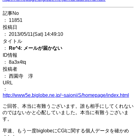
記事No
： 11851
投稿日
： 2013/05/11(Sat) 14:49:10
タイトル
：
Re^4: メールが届かない
ID情報
： 8a3x4tq
投稿者
： 西園寺 淳
URL
：
http://www5e.biglobe.ne.jp/~saionjiS/homepage/index.html
ご回答、本当に有難うございます。誰も相手にしてくれない
のではないかと心配していました。本当に有難うございま
す。
早速、もう一度biglobeにCGIに関する個人データを確かめ