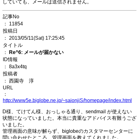
していても、メールは送信されません。
記事No
： 11854
投稿日
： 2013/05/11(Sat) 17:25:45
タイトル
：
Re^6: メールが届かない
ID情報
： 8a3x4tq
投稿者
： 西園寺 淳
URL
：
http://www5e.biglobe.ne.jp/~saionjiS/homepage/index.html
D様、てけてん様、おっしゃる通り、sendmail が使えない
状態になっていました。本当に貴重なアドバイス有難うござ
いました。
管理画面の意味が解らず、biglobeのカスタマーセンターに
問い合わせたところ、管理画面を教えてくれました。