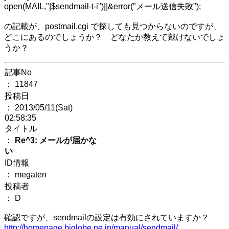
open(MAIL,"|$sendmail-t-i")||&error("メール送信失敗");
の記載が、postmail.cgi で探しても見つからないのですが、
どこにあるのでしょうか？ どなたか教えて戴けないでしょ
うか？
記事No
： 11847
投稿日
： 2013/05/11(Sat)
02:58:35
タイトル
：
Re^3: メールが届かな
い
ID情報
： megaten
投稿者
： D
確認ですが、sendmailの設定は有効にされていますか？
http://homepage.biglobe.ne.jp/manual/sendmail/