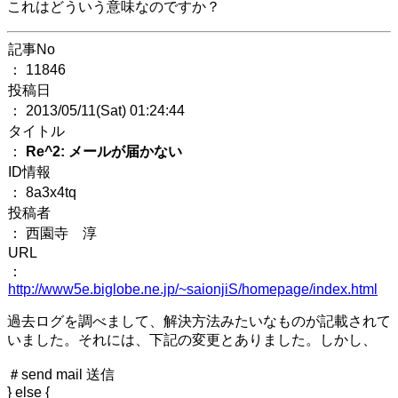
これはどういう意味なのですか？
記事No
： 11846
投稿日
： 2013/05/11(Sat) 01:24:44
タイトル
：
Re^2: メールが届かない
ID情報
： 8a3x4tq
投稿者
： 西園寺 淳
URL
：
http://www5e.biglobe.ne.jp/~saionjiS/homepage/index.html
過去ログを調べまして、解決方法みたいなものが記載されて
いました。それには、下記の変更とありました。しかし、
＃send mail 送信
} else {