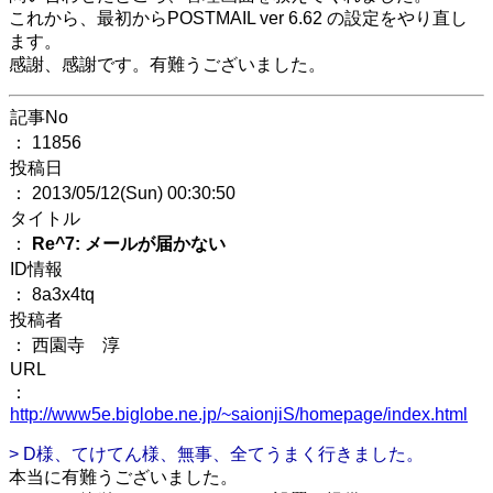
これから、最初からPOSTMAIL ver 6.62 の設定をやり直し
ます。
感謝、感謝です。有難うございました。
記事No
： 11856
投稿日
： 2013/05/12(Sun) 00:30:50
タイトル
：
Re^7: メールが届かない
ID情報
： 8a3x4tq
投稿者
： 西園寺 淳
URL
：
http://www5e.biglobe.ne.jp/~saionjiS/homepage/index.html
> D様、てけてん様、無事、全てうまく行きました。
本当に有難うございました。