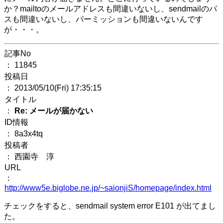
か？mailtoのメールアドレスも間違いないし、sendmailのパ
スも間違いないし、パーミッションも間違いないんです
が・・・。
記事No
： 11845
投稿日
： 2013/05/10(Fri) 17:35:15
タイトル
：
Re: メールが届かない
ID情報
： 8a3x4tq
投稿者
： 西園寺 淳
URL
：
http://www5e.biglobe.ne.jp/~saionjiS/homepage/index.html
チェックをすると、sendmail system error E101 が出てまし
た。