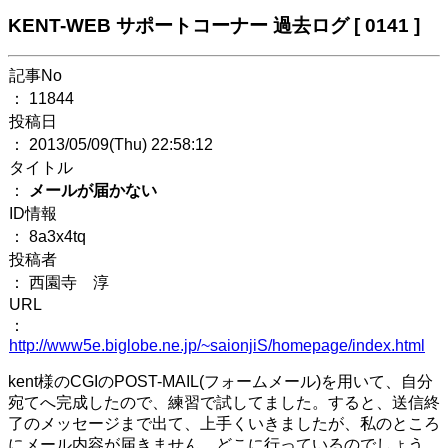
KENT-WEB サポートコーナー 過去ログ [ 0141 ]
記事No
： 11844
投稿日
： 2013/05/09(Thu) 22:58:12
タイトル
：
メールが届かない
ID情報
： 8a3x4tq
投稿者
： 西園寺 淳
URL
：
http://www5e.biglobe.ne.jp/~saionjiS/homepage/index.html
kent様のCGIのPOST-MAIL(フォームメール)を用いて、自分
宛てへ完成したので、練習で試してました。すると、送信終
了のメッセージまで出て、上手くいきましたが、私のところ
にメール内容が届きません。どこに行っているのでしょう