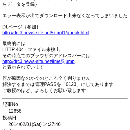
らデータを登録｝
エラー表示が出てダウンロード出来なくなってしまいました
DLページ｛参照｝
http://drc3.news-site.net/script1/gbook.html
最終的には
HTTP 404 - ファイル未検出
その時点でのブラウザのアドレスバーには
http://drc3.news-site.net/lime/$jump
と表示されています
何が原因なのか今のところ全く判りません
解決するまでは管理PASSを「0123」にしてあります
ご教授のほど、よろしくお願い致します
記事No
： 12658
投稿日
： 2014/02/01(Sat) 14:27:40