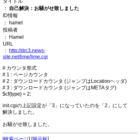
タイトル
：
自己解決：お騒がせ致しました
ID情報
： hamel
投稿者
： Hamel
URL
：
http://drc3.news-
site.net/lime/lime.cgi
# カウンタ形式
# 1 : ページカウンタ
# 2 : ダウンロードカウンタ (ジャンプはLocationヘッダ)
# 3 : ダウンロードカウンタ (ジャンプはMETAタグ)
$cf{type} = 2;
init.cgiの上記設定が「3」になっていたのを「2」にして
解決しました。
お騒がせ致しました。
[
検索ページ
] [
掲示板
]