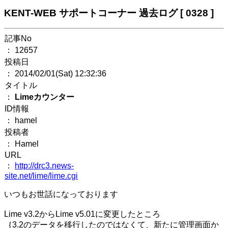
KENT-WEB サポートコーナー 過去ログ [ 0328 ]
記事No
： 12657
投稿日
： 2014/02/01(Sat) 12:32:36
タイトル
：
Limeカウンター
ID情報
： hamel
投稿者
： Hamel
URL
：
http://drc3.news-
site.net/lime/lime.cgi
いつもお世話になっております
Lime v3.2からLime v5.01に変更したところ
｛3.2のデータを移行したのではなくて、新たに管理画面か