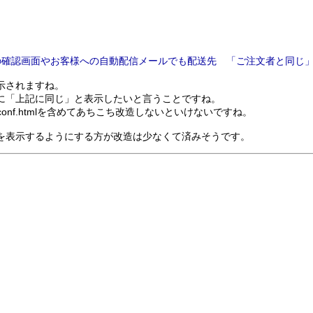
の確認画面やお客様への自動配信メールでも配送先 「ご注文者と同じ
示されますね。
に「上記に同じ」と表示したいと言うことですね。
、conf.htmlを含めてあちこち改造しないといけないですね。
を表示するようにする方が改造は少なくて済みそうです。