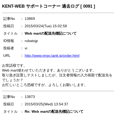
KENT-WEB サポートコーナー 過去ログ [ 0091 ]
記事No
： 13869
投稿日
： 2015/03/24(Tue) 15:02:58
タイトル
：
Web martの配送先標記について
ID情報
： rubatojp
投稿者
： vi
URL
：
http://www.ringo.tank.jp/order.html
お世話様です。
Web mart使わせていただきます。ありがとうございます。
取り急ぎ設置しテストしましたが、注文者情報の入力画面で配送先を
でしょうか？
お忙しいところ恐縮ですが、よろしくお願いします。
記事No
： 13873
投稿日
： 2015/03/25(Wed) 13:54:37
タイトル
：
Re: Web martの配送先標記について