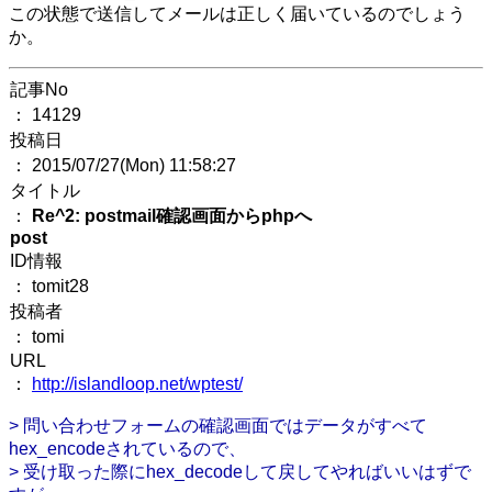
この状態で送信してメールは正しく届いているのでしょう
か。
記事No
： 14129
投稿日
： 2015/07/27(Mon) 11:58:27
タイトル
：
Re^2: postmail確認画面からphpへ
post
ID情報
： tomit28
投稿者
： tomi
URL
：
http://islandloop.net/wptest/
> 問い合わせフォームの確認画面ではデータがすべて
hex_encodeされているので、
> 受け取った際にhex_decodeして戻してやればいいはずで