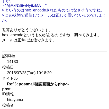
すが、
> "MjAxNS8wNy8zMA=="
> というのはhex_encodeされたものではなさそうですね。
> この状態で送信してメールは正しく届いているのでしょう
か。
返答ありがとうございます、
hex_encodeというものがあるのですね、調べてみます。
メールは正常に送信できます。
記事No
： 14130
投稿日
： 2015/07/28(Tue) 10:18:20
タイトル
：
Re^3: postmail確認画面からphpへ
post
ID情報
： hirayama
投稿者