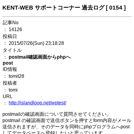
KENT-WEB サポートコーナー 過去ログ [ 0154 ]
記事No
： 14126
投稿日
： 2015/07/26(Sun) 23:18:28
タイトル
：
postmail確認画面からphpへ
post
ID情報
： tomit28
投稿者
： tomi
URL
：
http://islandloop.net/wptest/
postmailの確認画面について質問させてください。
postmail の確認画面で送信ボタンを押すとform内容がメール
送信されますが、そのデータを同時にphpプログラムへpost
してデータベースへ登録したいと思っています。