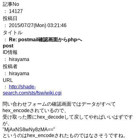
記事No
： 14127
投稿日
： 2015/07/27(Mon) 03:21:46
タイトル
：
Re: postmail確認画面からphpへ
post
ID情報
： hirayama
投稿者
： hirayama
URL
：
http://shade-
search.com/sts/fsw/wiki.cgi
問い合わせフォームの確認画面ではデータがすべて
hex_encodeされているので、
受け取った際にhex_decodeして戻してやればいいはずです
が、
"MjAxNS8wNy8zMA=="
というのはhex_encodeされたものではなさそうですね。