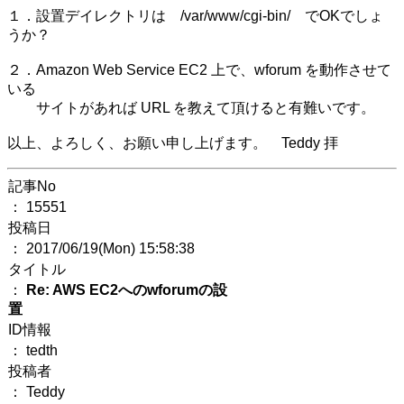
１．設置デイレクトリは /var/www/cgi-bin/ でOKでしょ
うか？
２．Amazon Web Service EC2 上で、wforum を動作させて
いる
サイトがあれば URL を教えて頂けると有難いです。
以上、よろしく、お願い申し上げます。 Teddy 拝
記事No
： 15551
投稿日
： 2017/06/19(Mon) 15:58:38
タイトル
：
Re: AWS EC2へのwforumの設
置
ID情報
： tedth
投稿者
： Teddy