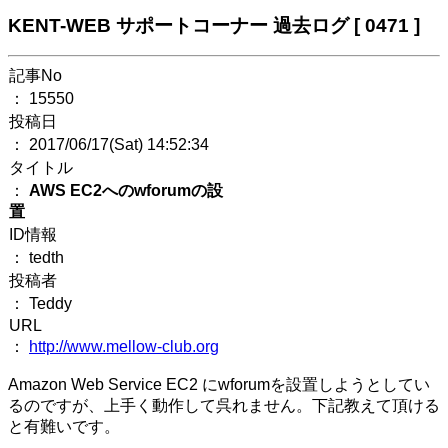
KENT-WEB サポートコーナー 過去ログ [ 0471 ]
記事No
： 15550
投稿日
： 2017/06/17(Sat) 14:52:34
タイトル
：
AWS EC2へのwforumの設
置
ID情報
： tedth
投稿者
： Teddy
URL
：
http://www.mellow-club.org
Amazon Web Service EC2 にwforumを設置しようとしてい
るのですが、上手く動作して呉れません。下記教えて頂ける
と有難いです。