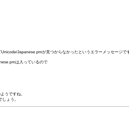
code/Japanese.pmが見つからなかったというエラーメッセージで
panese.pmは入っているので
問題のようですね。
でしょう。