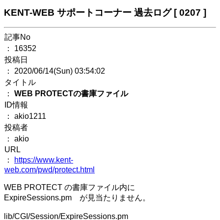
KENT-WEB サポートコーナー 過去ログ [ 0207 ]
記事No
： 16352
投稿日
： 2020/06/14(Sun) 03:54:02
タイトル
：
WEB PROTECTの書庫ファイル
ID情報
： akio1211
投稿者
： akio
URL
：
https://www.kent-
web.com/pwd/protect.html
WEB PROTECT の書庫ファイル内に
ExpireSessions.pm が見当たりません。
lib/CGI/Session/ExpireSessions.pm