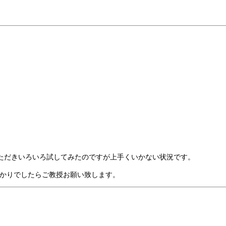
ただきいろいろ試してみたのですが上手くいかない状況です。
、お分かりでしたらご教授お願い致します。