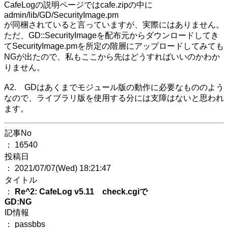
CafeLogの説明ページではcafe.zipの中に
admin/lib/GD/SecurityImage.pm
が同梱されていると言っていますが、実際にはありません。
ただ、GD::SecurityImageを配布元からダウンロードしてき
てSecurityImage.pmを所定の階層にアップロードしてみても
NGが出たので、私もここから先はどうすればいいのかわか
りません。
A2. GDはあくまでモジュール版の動作に必要なもののよう
なので、ライブラリ版を使用する分には支障はないと思われ
ます。
記事No
： 16540
投稿日
： 2021/07/07(Wed) 18:21:47
タイトル
：
Re^2: CafeLog v5.11 check.cgiで
GD:NG
ID情報
： passbbs