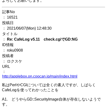
よろしくお願いします。
記事No
： 16521
投稿日
： 2021/06/07(Mon) 12:48:30
タイトル
：
Re: CafeLog v5.11 check.cgiでGD:NG
ID情報
： roku0908
投稿者
： ロクスケ
URL
：
http://applebox.on.coocan.jp/main/index.html
私はPerlやCGIについては全くの素人ですが、しばらく
CafeLogを使ってわかったことを
A1. どうやらGD::SecurityImage自体が存在しないようで
す。