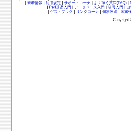
|
新着情報
|
利用規定
|
サポートコーナ
|
よく頂く質問(FAQ)
|
|
Perl基礎入門
|
データベース入門
|
暗号入門
|
自
|
ゲストブック
|
リンクコーナ
|
個別改造
|
国旗
Copyright