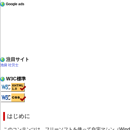
Google ads
注目サイト
池袋 社労士
W3C標準
はじめに
このコンテンツは、フリーソフトを使って自宅マシン（Wind