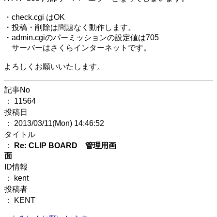
・check.cgi はOK
・投稿・削除は問題なく動作します。
・admin.cgiのパーミッションの設定値は705
サーバーはさくらインターネットです。
よろしくお願いいたします。
記事No
： 11564
投稿日
： 2013/03/11(Mon) 14:46:52
タイトル
：
Re: CLIP BOARD 管理用画
面
ID情報
： kent
投稿者
： KENT