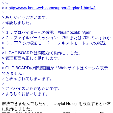
> >
> >
http://www.kent-web.com/support/faq/faq1.html#1
>
> ありがとうございます。
> 確認しました。
>
> １．プロバイダーへの確認 #!/usr/local/bin/perl
> ２．ファイルパーミッション 755 または 705 のいずれか
> ３．FTPでの転送モード 「テキストモード」での転送
>
> LIGHT BOARD は問題なく動作しました。
> 管理画面も正しく動作します。
>
> CLIP BOARDの管理画面が「Web サイトはページを表示
できません」
> と表示されてしまいます。
>
> アドバイスいただきたいです。
> よろしくお願いします。
解決できませんでしたが、「Joyful Note」を設置すると正常
に動作しました。